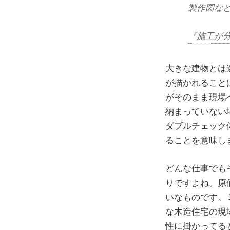
製作図な
『施工が
大きな建物とは
が描かれること
がそのまま現場
納まっていない
ダブルチェック
ることを意味し
どんな仕事でも
りですよね。原
いなものです。
な木造住宅の現
性に掛かってる