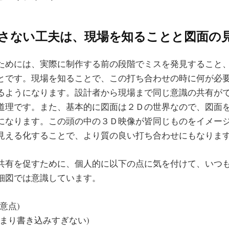
さない工夫は、現場を知ることと図面の
ためには、実際に制作する前の段階でミスを発見すること
とです。現場を知ることで、この打ち合わせの時に何が必
るようになります。設計者から現場まで同じ意識の共有が
道理です。また、基本的に図面は２Ｄの世界なので、図面
になります。この頭の中の３Ｄ映像が皆同じものをイメー
見える化することで、より質の良い打ち合わせにもなりま
共有を促すために、個人的に以下の点に気を付けて、いつ
細図では意識しています。
意点)
あまり書き込みすぎない)