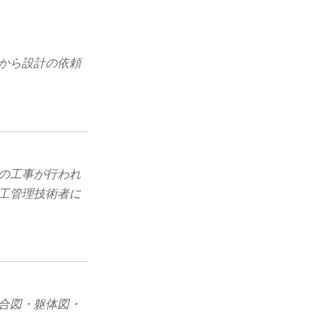
から設計の依頼
の工事が行われ
工管理技術者に
合図・躯体図・