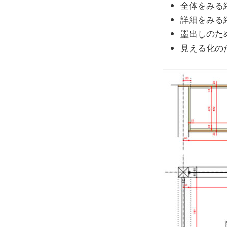
全体をみる
詳細をみる
墨出しのた
見える化の