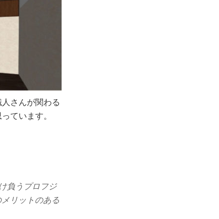
職人さんが関わる
思っています。
け負うプロフジ
のメリットのある