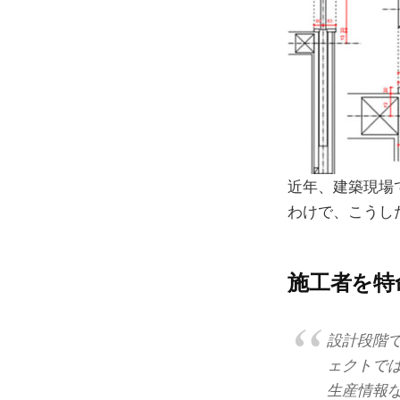
近年、建築現場
わけで、こうし
施工者を特
設計段階
ェクトで
生産情報