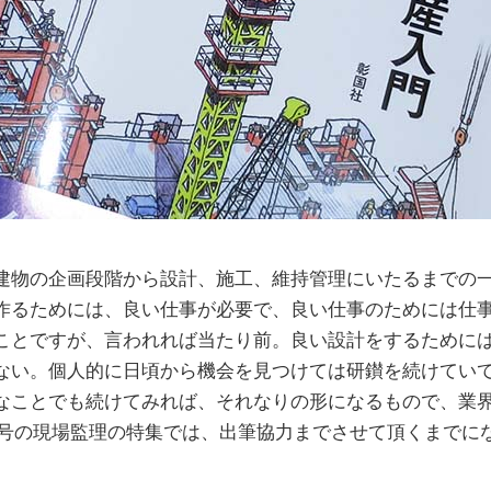
建物の企画段階から設計、施工、維持管理にいたるまでの
作るためには、良い仕事が必要で、良い仕事のためには仕
ことですが、言われれば当たり前。良い設計をするために
ない。個人的に日頃から機会を見つけては研鑚を続けてい
なことでも続けてみれば、それなりの形になるもので、業
11月号の現場監理の特集では、出筆協力までさせて頂くまでに