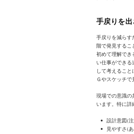
手戻りを出
手戻りを減らす
階で発見するこ
初めて理解でき
い仕事ができる
して考えること
Ｇやスケッチで
現場での意識の
います。特に詳
設計意図(注
見やすさ(